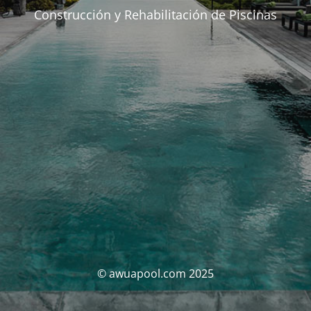
Construcción y Rehabilitación de Piscinas
© awuapool.com 2025